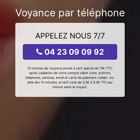
Voyance par téléphone
APPELEZ NOUS 7/7
04 23 09 09 92
10 minutes de voyance privée à tarif spécial de 15€ TTC,
après validation de votre compte client (nom, prénom,
téléphone, adresse, email et carte de paiement valide). Au-
delà des 10 minutes, le tarif varie de 3,5€ à 9,5€ TTC par
minute selon le voyant.