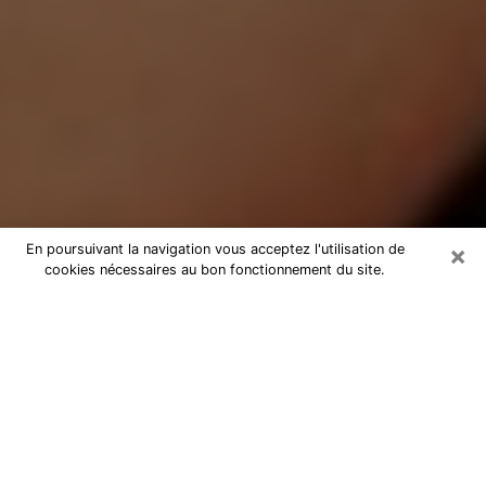
×
En poursuivant la navigation vous acceptez l'utilisation de
cookies nécessaires au bon fonctionnement du site.
Médium Pure à Bihorel
Medium pure à Bihorel par
téléphone pas chère pour avancer
dans votre vie