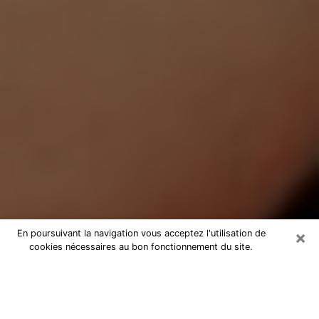
×
En poursuivant la navigation vous acceptez l'utilisation de
cookies nécessaires au bon fonctionnement du site.
Médium Pure à Tassin-la-Demi-Lune
Medium pure à Tassin-la-Demi-Lune
par téléphone pas chère pour