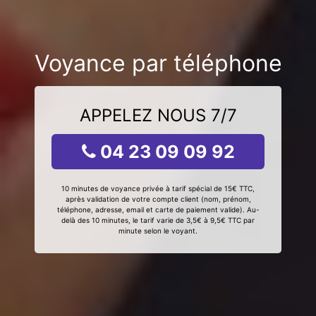
Voyance par téléphone
APPELEZ NOUS 7/7
04 23 09 09 92
10 minutes de voyance privée à tarif spécial de 15€ TTC,
après validation de votre compte client (nom, prénom,
téléphone, adresse, email et carte de paiement valide). Au-
delà des 10 minutes, le tarif varie de 3,5€ à 9,5€ TTC par
minute selon le voyant.