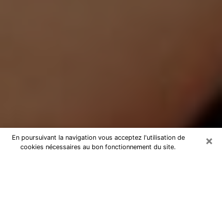
×
En poursuivant la navigation vous acceptez l'utilisation de
cookies nécessaires au bon fonctionnement du site.
Médium Pure à Pont-du-Château
Medium pure à Pont-du-Château
par téléphone pas chère pour
avancer dans votre vie