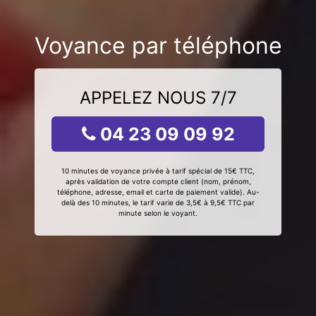
Voyance par téléphone
APPELEZ NOUS 7/7
04 23 09 09 92
10 minutes de voyance privée à tarif spécial de 15€ TTC,
après validation de votre compte client (nom, prénom,
téléphone, adresse, email et carte de paiement valide). Au-
delà des 10 minutes, le tarif varie de 3,5€ à 9,5€ TTC par
minute selon le voyant.