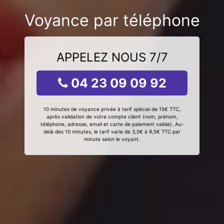
Voyance par téléphone
APPELEZ NOUS 7/7
04 23 09 09 92
10 minutes de voyance privée à tarif spécial de 15€ TTC,
après validation de votre compte client (nom, prénom,
téléphone, adresse, email et carte de paiement valide). Au-
delà des 10 minutes, le tarif varie de 3,5€ à 9,5€ TTC par
minute selon le voyant.