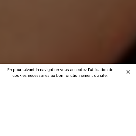
×
En poursuivant la navigation vous acceptez l'utilisation de
cookies nécessaires au bon fonctionnement du site.
Médium Pure à Gerzat
Medium pure à Gerzat par téléphone
pas chère pour avancer dans votre
vie