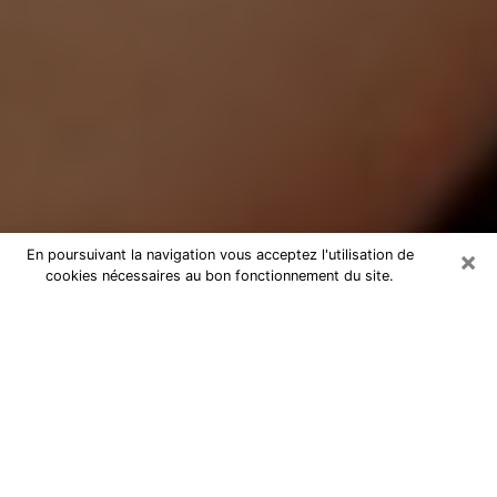
×
En poursuivant la navigation vous acceptez l'utilisation de
cookies nécessaires au bon fonctionnement du site.
Médium Pure à Wingles
Medium pure à Wingles par
téléphone pas chère pour avancer
dans votre vie