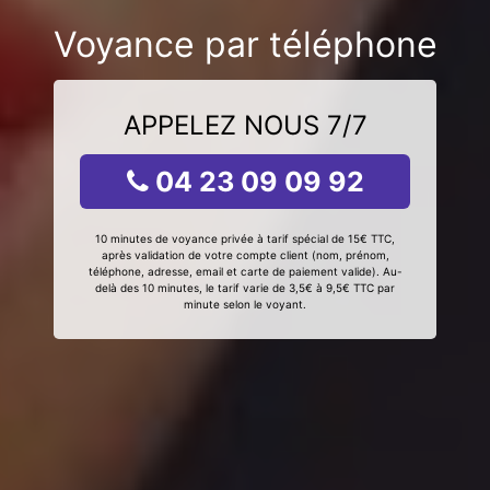
Voyance par téléphone
APPELEZ NOUS 7/7
04 23 09 09 92
10 minutes de voyance privée à tarif spécial de 15€ TTC,
après validation de votre compte client (nom, prénom,
téléphone, adresse, email et carte de paiement valide). Au-
delà des 10 minutes, le tarif varie de 3,5€ à 9,5€ TTC par
minute selon le voyant.