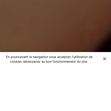
×
En poursuivant la navigation vous acceptez l'utilisation de
cookies nécessaires au bon fonctionnement du site.
Médium Pure à Rouvroy
Medium pure à Rouvroy par
téléphone pas chère pour avancer
dans votre vie