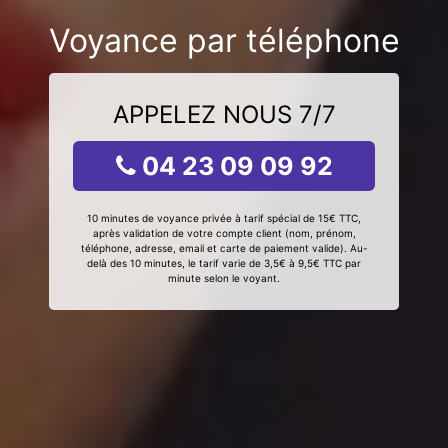
Voyance par téléphone
APPELEZ NOUS 7/7
04 23 09 09 92
10 minutes de voyance privée à tarif spécial de 15€ TTC,
après validation de votre compte client (nom, prénom,
téléphone, adresse, email et carte de paiement valide). Au-
delà des 10 minutes, le tarif varie de 3,5€ à 9,5€ TTC par
minute selon le voyant.