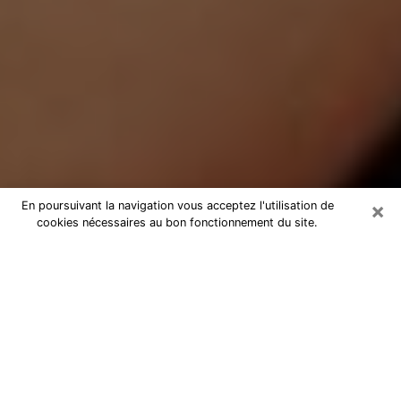
×
En poursuivant la navigation vous acceptez l'utilisation de
cookies nécessaires au bon fonctionnement du site.
Médium Pure à Grenay
Medium pure à Grenay par
téléphone pas chère pour avancer
dans votre vie