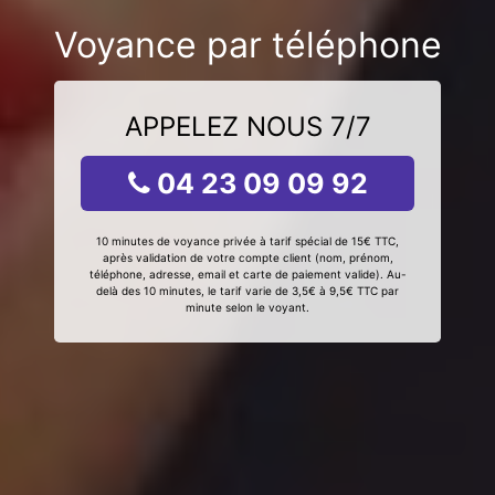
Voyance par téléphone
APPELEZ NOUS 7/7
04 23 09 09 92
10 minutes de voyance privée à tarif spécial de 15€ TTC,
après validation de votre compte client (nom, prénom,
téléphone, adresse, email et carte de paiement valide). Au-
delà des 10 minutes, le tarif varie de 3,5€ à 9,5€ TTC par
minute selon le voyant.