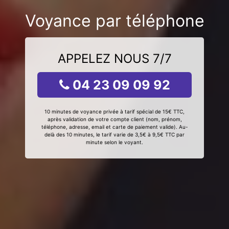
Voyance par téléphone
APPELEZ NOUS 7/7
04 23 09 09 92
10 minutes de voyance privée à tarif spécial de 15€ TTC,
après validation de votre compte client (nom, prénom,
téléphone, adresse, email et carte de paiement valide). Au-
delà des 10 minutes, le tarif varie de 3,5€ à 9,5€ TTC par
minute selon le voyant.