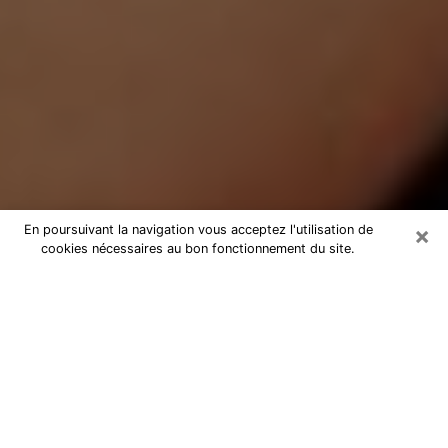
×
En poursuivant la navigation vous acceptez l'utilisation de
cookies nécessaires au bon fonctionnement du site.
Médium Pure à Béthune
Medium pure à Béthune par
téléphone pas chère pour avancer
dans votre vie