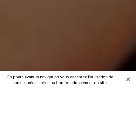
×
En poursuivant la navigation vous acceptez l'utilisation de
cookies nécessaires au bon fonctionnement du site.
Médium Pure à Wambrechies
Medium pure à Wambrechies par
téléphone pas chère pour avancer
dans votre vie