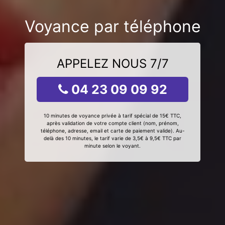
Voyance par téléphone
APPELEZ NOUS 7/7
04 23 09 09 92
10 minutes de voyance privée à tarif spécial de 15€ TTC,
après validation de votre compte client (nom, prénom,
téléphone, adresse, email et carte de paiement valide). Au-
delà des 10 minutes, le tarif varie de 3,5€ à 9,5€ TTC par
minute selon le voyant.