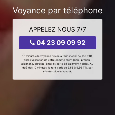
Voyance par téléphone
APPELEZ NOUS 7/7
04 23 09 09 92
10 minutes de voyance privée à tarif spécial de 15€ TTC,
après validation de votre compte client (nom, prénom,
téléphone, adresse, email et carte de paiement valide). Au-
delà des 10 minutes, le tarif varie de 3,5€ à 9,5€ TTC par
minute selon le voyant.