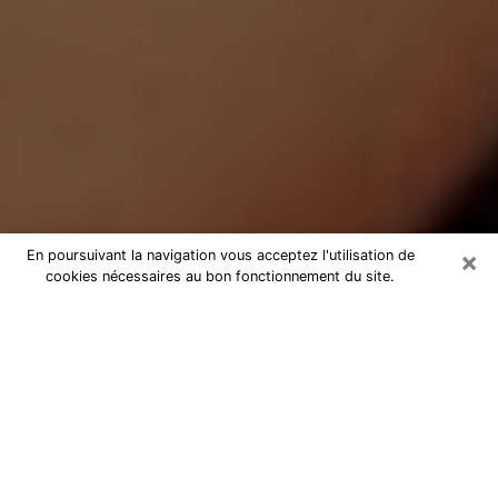
×
En poursuivant la navigation vous acceptez l'utilisation de
cookies nécessaires au bon fonctionnement du site.
Médium Pure à Wallers
Medium pure à Wallers par
téléphone pas chère pour avancer
dans votre vie