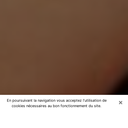
×
En poursuivant la navigation vous acceptez l'utilisation de
cookies nécessaires au bon fonctionnement du site.
Médium Pure à Sainghin-en-Weppes
Medium pure à Sainghin-en-Weppes