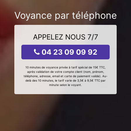
Voyance par téléphone
APPELEZ NOUS 7/7
04 23 09 09 92
10 minutes de voyance privée à tarif spécial de 15€ TTC,
après validation de votre compte client (nom, prénom,
téléphone, adresse, email et carte de paiement valide). Au-
delà des 10 minutes, le tarif varie de 3,5€ à 9,5€ TTC par
minute selon le voyant.