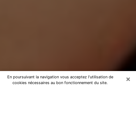
×
En poursuivant la navigation vous acceptez l'utilisation de
cookies nécessaires au bon fonctionnement du site.
Médium Pure à La Bassée
Medium pure à La Bassée par
téléphone pas chère pour avancer
dans votre vie