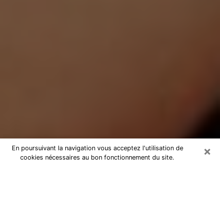
×
En poursuivant la navigation vous acceptez l'utilisation de
cookies nécessaires au bon fonctionnement du site.
Médium Pure à Faches-Thumesnil
Medium pure à Faches-Thumesnil
par téléphone pas chère pour
avancer dans votre vie