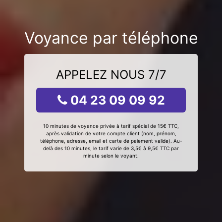
Voyance par téléphone
APPELEZ NOUS 7/7
04 23 09 09 92
10 minutes de voyance privée à tarif spécial de 15€ TTC,
après validation de votre compte client (nom, prénom,
téléphone, adresse, email et carte de paiement valide). Au-
delà des 10 minutes, le tarif varie de 3,5€ à 9,5€ TTC par
minute selon le voyant.