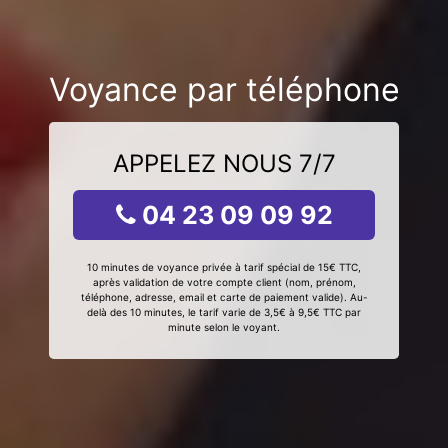
Voyance par téléphone
APPELEZ NOUS 7/7
04 23 09 09 92
10 minutes de voyance privée à tarif spécial de 15€ TTC,
après validation de votre compte client (nom, prénom,
téléphone, adresse, email et carte de paiement valide). Au-
delà des 10 minutes, le tarif varie de 3,5€ à 9,5€ TTC par
minute selon le voyant.