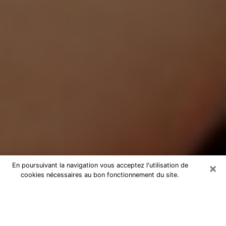
×
En poursuivant la navigation vous acceptez l'utilisation de
cookies nécessaires au bon fonctionnement du site.
Médium Pure à Condé-sur-l'Escaut
Medium pure à Condé-sur-l'Escaut
par téléphone pas chère pour