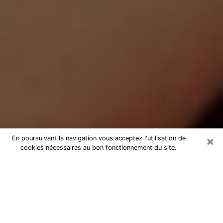
×
En poursuivant la navigation vous acceptez l'utilisation de
cookies nécessaires au bon fonctionnement du site.
Médium Pure à Inzinzac-Lochrist
Medium pure à Inzinzac-Lochrist par
téléphone pas chère pour avancer
dans votre vie