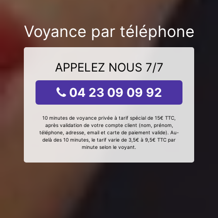
Voyance par téléphone
APPELEZ NOUS 7/7
04 23 09 09 92
10 minutes de voyance privée à tarif spécial de 15€ TTC,
après validation de votre compte client (nom, prénom,
téléphone, adresse, email et carte de paiement valide). Au-
delà des 10 minutes, le tarif varie de 3,5€ à 9,5€ TTC par
minute selon le voyant.