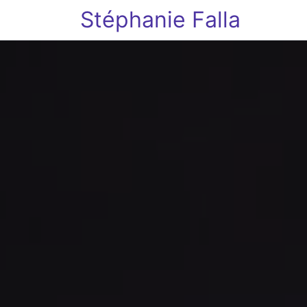
Stéphanie Falla