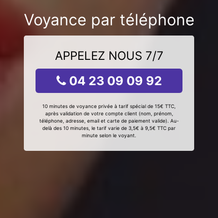
Voyance par téléphone
APPELEZ NOUS 7/7
04 23 09 09 92
10 minutes de voyance privée à tarif spécial de 15€ TTC,
après validation de votre compte client (nom, prénom,
téléphone, adresse, email et carte de paiement valide). Au-
delà des 10 minutes, le tarif varie de 3,5€ à 9,5€ TTC par
minute selon le voyant.