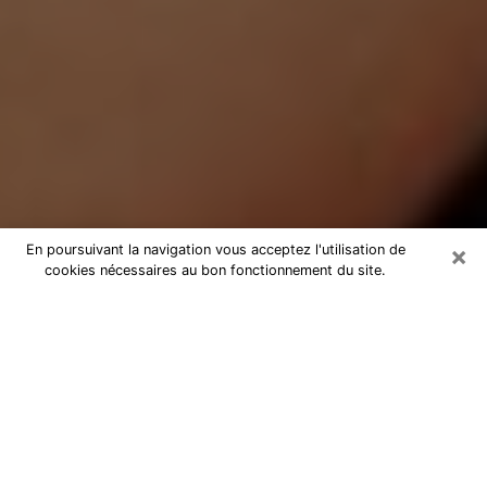
×
En poursuivant la navigation vous acceptez l'utilisation de
cookies nécessaires au bon fonctionnement du site.
Médium Pure à Trélazé
Medium pure à Trélazé par
téléphone pas chère pour avancer
dans votre vie