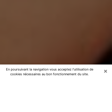
×
En poursuivant la navigation vous acceptez l'utilisation de
cookies nécessaires au bon fonctionnement du site.
Médium Pure à Doué-la-Fontaine
Medium pure à Doué-la-Fontaine
par téléphone pas chère pour
avancer dans votre vie