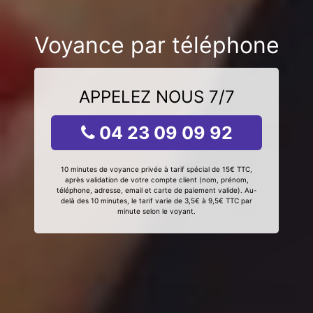
Voyance par téléphone
APPELEZ NOUS 7/7
04 23 09 09 92
10 minutes de voyance privée à tarif spécial de 15€ TTC,
après validation de votre compte client (nom, prénom,
téléphone, adresse, email et carte de paiement valide). Au-
delà des 10 minutes, le tarif varie de 3,5€ à 9,5€ TTC par
minute selon le voyant.