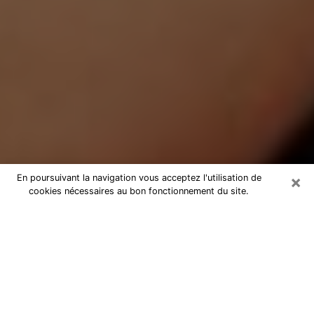
×
En poursuivant la navigation vous acceptez l'utilisation de
cookies nécessaires au bon fonctionnement du site.
Médium Pure à Sury-le-Comtal
Medium pure à Sury-le-Comtal par
téléphone pas chère pour avancer
dans votre vie