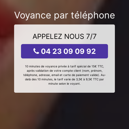
Voyance par téléphone
APPELEZ NOUS 7/7
04 23 09 09 92
10 minutes de voyance privée à tarif spécial de 15€ TTC,
après validation de votre compte client (nom, prénom,
téléphone, adresse, email et carte de paiement valide). Au-
delà des 10 minutes, le tarif varie de 3,5€ à 9,5€ TTC par
minute selon le voyant.