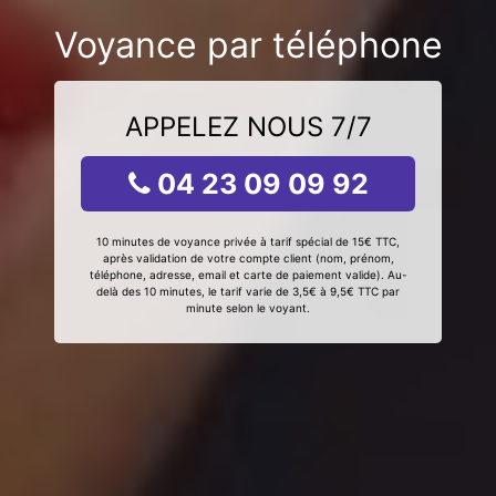
Voyance par téléphone
APPELEZ NOUS 7/7
04 23 09 09 92
10 minutes de voyance privée à tarif spécial de 15€ TTC,
après validation de votre compte client (nom, prénom,
téléphone, adresse, email et carte de paiement valide). Au-
delà des 10 minutes, le tarif varie de 3,5€ à 9,5€ TTC par
minute selon le voyant.