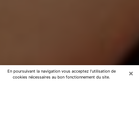
×
En poursuivant la navigation vous acceptez l'utilisation de
cookies nécessaires au bon fonctionnement du site.
Médium Pure à Sorbiers
Medium pure à Sorbiers par
téléphone pas chère pour avancer
dans votre vie