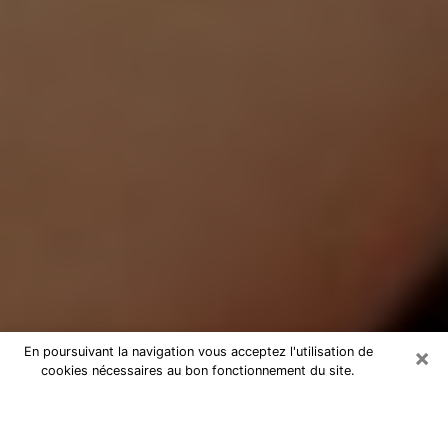
×
En poursuivant la navigation vous acceptez l'utilisation de
cookies nécessaires au bon fonctionnement du site.
Médium Pure à Chazelles-sur-Lyon
Medium pure à Chazelles-sur-Lyon