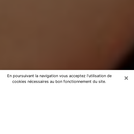
×
En poursuivant la navigation vous acceptez l'utilisation de
cookies nécessaires au bon fonctionnement du site.
Médium Pure à Saint-Grégoire
Medium pure à Saint-Grégoire par
téléphone pas chère pour avancer
dans votre vie