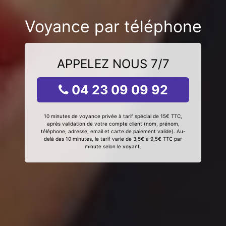
Voyance par téléphone
APPELEZ NOUS 7/7
04 23 09 09 92
10 minutes de voyance privée à tarif spécial de 15€ TTC,
après validation de votre compte client (nom, prénom,
téléphone, adresse, email et carte de paiement valide). Au-
delà des 10 minutes, le tarif varie de 3,5€ à 9,5€ TTC par
minute selon le voyant.