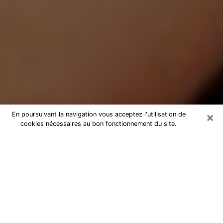
×
En poursuivant la navigation vous acceptez l'utilisation de
cookies nécessaires au bon fonctionnement du site.
Médium Pure à Dinard
Medium pure à Dinard par téléphone
pas chère pour avancer dans votre
vie