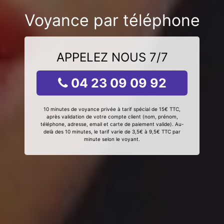
Voyance par téléphone
APPELEZ NOUS 7/7
04 23 09 09 92
10 minutes de voyance privée à tarif spécial de 15€ TTC,
après validation de votre compte client (nom, prénom,
téléphone, adresse, email et carte de paiement valide). Au-
delà des 10 minutes, le tarif varie de 3,5€ à 9,5€ TTC par
minute selon le voyant.