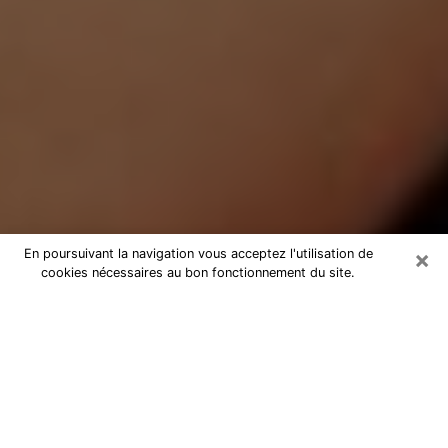
×
En poursuivant la navigation vous acceptez l'utilisation de
cookies nécessaires au bon fonctionnement du site.
Médium Pure à Cesson-Sévigné
Medium pure à Cesson-Sévigné par
téléphone pas chère pour avancer
dans votre vie