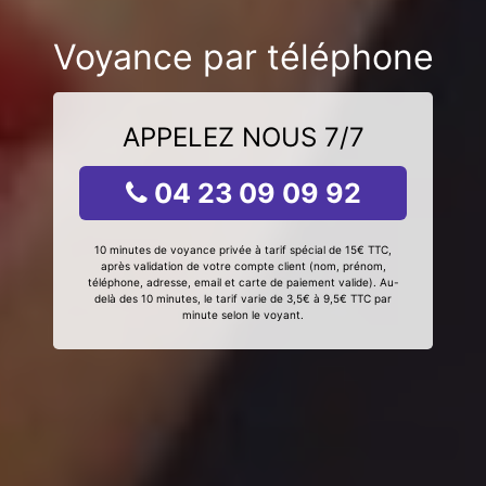
Voyance par téléphone
APPELEZ NOUS 7/7
04 23 09 09 92
10 minutes de voyance privée à tarif spécial de 15€ TTC,
après validation de votre compte client (nom, prénom,
téléphone, adresse, email et carte de paiement valide). Au-
delà des 10 minutes, le tarif varie de 3,5€ à 9,5€ TTC par
minute selon le voyant.