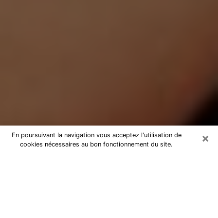
×
En poursuivant la navigation vous acceptez l'utilisation de
cookies nécessaires au bon fonctionnement du site.
Médium Pure à Vic-en-Bigorre
Medium pure à Vic-en-Bigorre par
téléphone pas chère pour avancer
dans votre vie