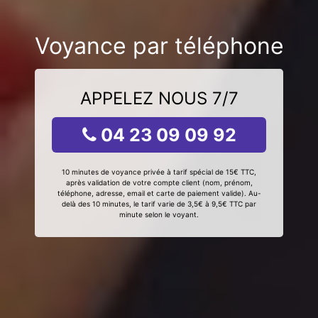
Voyance par téléphone
APPELEZ NOUS 7/7
04 23 09 09 92
10 minutes de voyance privée à tarif spécial de 15€ TTC,
après validation de votre compte client (nom, prénom,
téléphone, adresse, email et carte de paiement valide). Au-
delà des 10 minutes, le tarif varie de 3,5€ à 9,5€ TTC par
minute selon le voyant.