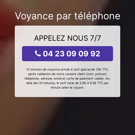
Voyance par téléphone
APPELEZ NOUS 7/7
04 23 09 09 92
10 minutes de voyance privée à tarif spécial de 15€ TTC,
après validation de votre compte client (nom, prénom,
téléphone, adresse, email et carte de paiement valide). Au-
delà des 10 minutes, le tarif varie de 3,5€ à 9,5€ TTC par
minute selon le voyant.