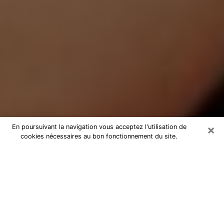
×
En poursuivant la navigation vous acceptez l'utilisation de
cookies nécessaires au bon fonctionnement du site.
Médium Pure à Ambazac
Medium pure à Ambazac par
téléphone pas chère pour avancer
dans votre vie