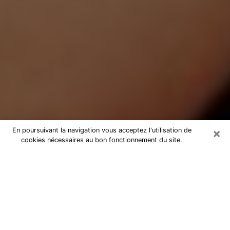
×
En poursuivant la navigation vous acceptez l'utilisation de
cookies nécessaires au bon fonctionnement du site.
Médium Pure à Scionzier
Medium pure à Scionzier par
téléphone pas chère pour avancer
dans votre vie