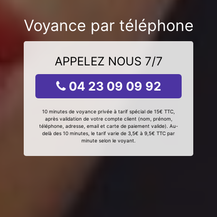
Voyance par téléphone
APPELEZ NOUS 7/7
04 23 09 09 92
10 minutes de voyance privée à tarif spécial de 15€ TTC,
après validation de votre compte client (nom, prénom,
téléphone, adresse, email et carte de paiement valide). Au-
delà des 10 minutes, le tarif varie de 3,5€ à 9,5€ TTC par
minute selon le voyant.