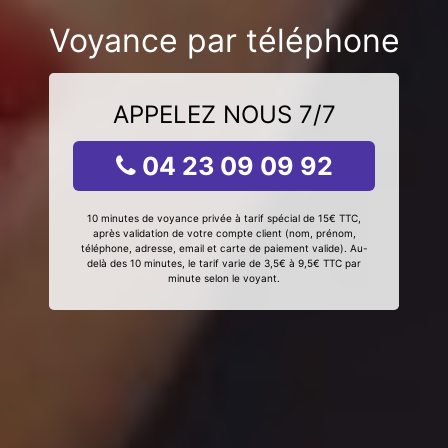
Voyance par téléphone
APPELEZ NOUS 7/7
04 23 09 09 92
10 minutes de voyance privée à tarif spécial de 15€ TTC,
après validation de votre compte client (nom, prénom,
téléphone, adresse, email et carte de paiement valide). Au-
delà des 10 minutes, le tarif varie de 3,5€ à 9,5€ TTC par
minute selon le voyant.