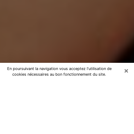
×
En poursuivant la navigation vous acceptez l'utilisation de
cookies nécessaires au bon fonctionnement du site.
Médium Pure à Cluses
Medium pure à Cluses par téléphone
pas chère pour avancer dans votre
vie