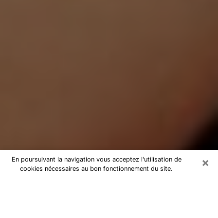
×
En poursuivant la navigation vous acceptez l'utilisation de
cookies nécessaires au bon fonctionnement du site.
Médium Pure à Portet-sur-Garonne
Medium pure à Portet-sur-Garonne
par téléphone pas chère pour