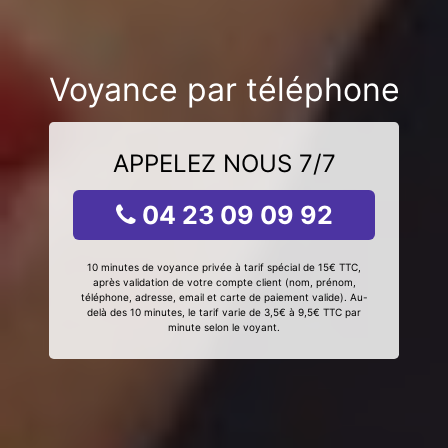
Voyance par téléphone
APPELEZ NOUS 7/7
04 23 09 09 92
10 minutes de voyance privée à tarif spécial de 15€ TTC,
après validation de votre compte client (nom, prénom,
téléphone, adresse, email et carte de paiement valide). Au-
delà des 10 minutes, le tarif varie de 3,5€ à 9,5€ TTC par
minute selon le voyant.