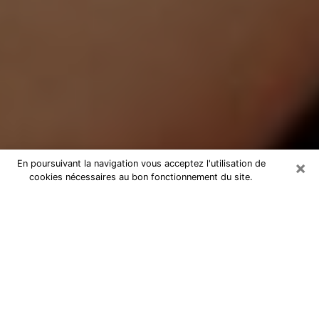
×
En poursuivant la navigation vous acceptez l'utilisation de
cookies nécessaires au bon fonctionnement du site.
Médium Pure à Cugnaux
Medium pure à Cugnaux par
téléphone pas chère pour avancer
dans votre vie