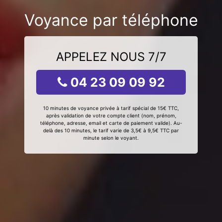
Voyance par téléphone
APPELEZ NOUS 7/7
04 23 09 09 92
10 minutes de voyance privée à tarif spécial de 15€ TTC,
après validation de votre compte client (nom, prénom,
téléphone, adresse, email et carte de paiement valide). Au-
delà des 10 minutes, le tarif varie de 3,5€ à 9,5€ TTC par
minute selon le voyant.