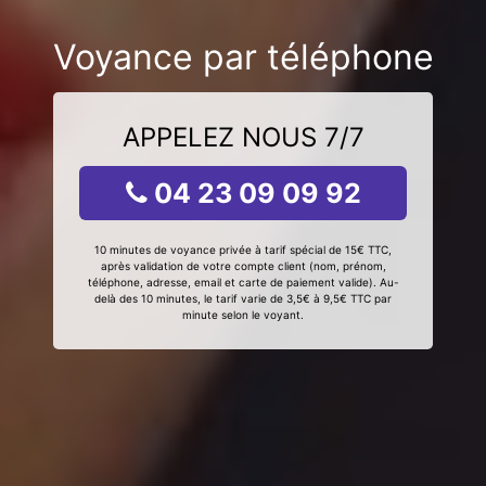
Voyance par téléphone
APPELEZ NOUS 7/7
04 23 09 09 92
10 minutes de voyance privée à tarif spécial de 15€ TTC,
après validation de votre compte client (nom, prénom,
téléphone, adresse, email et carte de paiement valide). Au-
delà des 10 minutes, le tarif varie de 3,5€ à 9,5€ TTC par
minute selon le voyant.