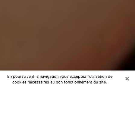
×
En poursuivant la navigation vous acceptez l'utilisation de
cookies nécessaires au bon fonctionnement du site.
Médium Pure à Aussonne
Medium pure à Aussonne par
téléphone pas chère pour avancer
dans votre vie