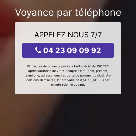
Voyance par téléphone
APPELEZ NOUS 7/7
04 23 09 09 92
10 minutes de voyance privée à tarif spécial de 15€ TTC,
après validation de votre compte client (nom, prénom,
téléphone, adresse, email et carte de paiement valide). Au-
delà des 10 minutes, le tarif varie de 3,5€ à 9,5€ TTC par
minute selon le voyant.