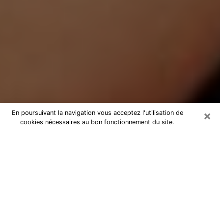
×
En poursuivant la navigation vous acceptez l'utilisation de
cookies nécessaires au bon fonctionnement du site.
Médium Pure à Vauvert
Medium pure à Vauvert par
téléphone pas chère pour avancer
dans votre vie