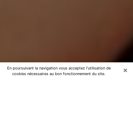
×
En poursuivant la navigation vous acceptez l'utilisation de
cookies nécessaires au bon fonctionnement du site.
Médium Pure à Bernay
Medium pure à Bernay par
téléphone pas chère pour avancer
dans votre vie