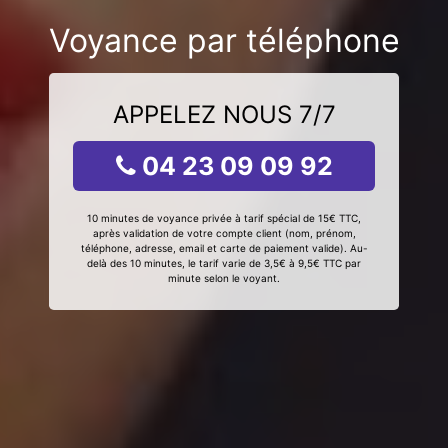
Voyance par téléphone
APPELEZ NOUS 7/7
04 23 09 09 92
10 minutes de voyance privée à tarif spécial de 15€ TTC,
après validation de votre compte client (nom, prénom,
téléphone, adresse, email et carte de paiement valide). Au-
delà des 10 minutes, le tarif varie de 3,5€ à 9,5€ TTC par
minute selon le voyant.