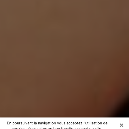
×
En poursuivant la navigation vous acceptez l'utilisation de
cookies nécessaires au bon fonctionnement du site.