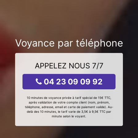
Voyance par téléphone
APPELEZ NOUS 7/7
04 23 09 09 92
10 minutes de voyance privée à tarif spécial de 15€ TTC,
après validation de votre compte client (nom, prénom,
téléphone, adresse, email et carte de paiement valide). Au-
delà des 10 minutes, le tarif varie de 3,5€ à 9,5€ TTC par
minute selon le voyant.