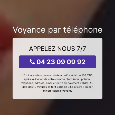
Voyance par téléphone
APPELEZ NOUS 7/7
04 23 09 09 92
10 minutes de voyance privée à tarif spécial de 15€ TTC,
après validation de votre compte client (nom, prénom,
téléphone, adresse, email et carte de paiement valide). Au-
delà des 10 minutes, le tarif varie de 3,5€ à 9,5€ TTC par
minute selon le voyant.