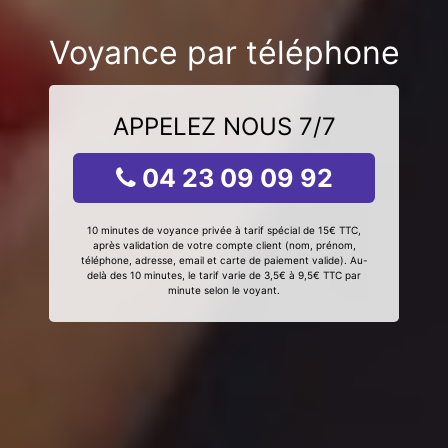
Voyance par téléphone
APPELEZ NOUS 7/7
04 23 09 09 92
10 minutes de voyance privée à tarif spécial de 15€ TTC,
après validation de votre compte client (nom, prénom,
téléphone, adresse, email et carte de paiement valide). Au-
delà des 10 minutes, le tarif varie de 3,5€ à 9,5€ TTC par
minute selon le voyant.