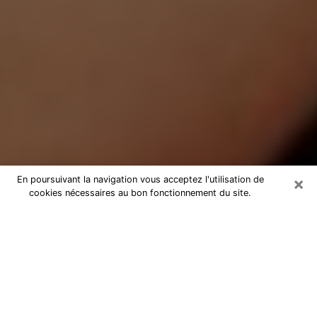
×
En poursuivant la navigation vous acceptez l'utilisation de
cookies nécessaires au bon fonctionnement du site.
Médium Pure à Montlhéry
Medium pure à Montlhéry par
téléphone pas chère pour avancer
dans votre vie