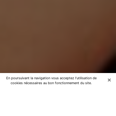
×
En poursuivant la navigation vous acceptez l'utilisation de
cookies nécessaires au bon fonctionnement du site.
Médium Pure à Brétigny-sur-Orge
Medium pure à Brétigny-sur-Orge
par téléphone pas chère pour
avancer dans votre vie