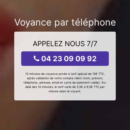
Voyance par téléphone
APPELEZ NOUS 7/7
04 23 09 09 92
10 minutes de voyance privée à tarif spécial de 15€ TTC,
après validation de votre compte client (nom, prénom,
téléphone, adresse, email et carte de paiement valide). Au-
delà des 10 minutes, le tarif varie de 3,5€ à 9,5€ TTC par
minute selon le voyant.