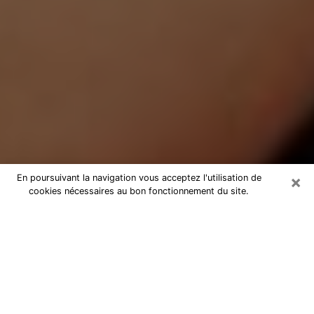
×
En poursuivant la navigation vous acceptez l'utilisation de
cookies nécessaires au bon fonctionnement du site.
Médium Pure à Athis-Mons
Medium pure à Athis-Mons par
téléphone pas chère pour avancer
dans votre vie