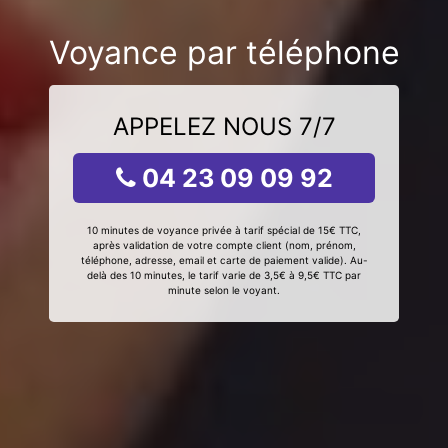
Voyance par téléphone
APPELEZ NOUS 7/7
04 23 09 09 92
10 minutes de voyance privée à tarif spécial de 15€ TTC,
après validation de votre compte client (nom, prénom,
téléphone, adresse, email et carte de paiement valide). Au-
delà des 10 minutes, le tarif varie de 3,5€ à 9,5€ TTC par
minute selon le voyant.