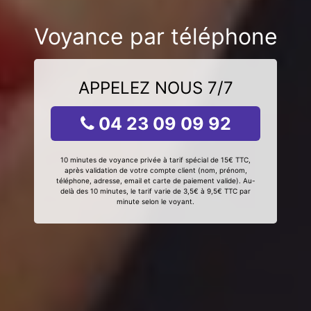
Voyance par téléphone
APPELEZ NOUS 7/7
04 23 09 09 92
10 minutes de voyance privée à tarif spécial de 15€ TTC,
après validation de votre compte client (nom, prénom,
téléphone, adresse, email et carte de paiement valide). Au-
delà des 10 minutes, le tarif varie de 3,5€ à 9,5€ TTC par
minute selon le voyant.