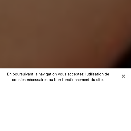
×
En poursuivant la navigation vous acceptez l'utilisation de
cookies nécessaires au bon fonctionnement du site.
Médium Pure à Valdahon
Medium pure à Valdahon par
téléphone pas chère pour avancer
dans votre vie