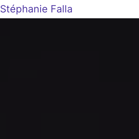
Stéphanie Falla