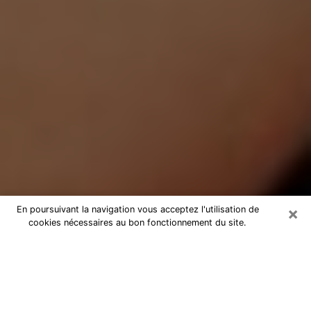
×
En poursuivant la navigation vous acceptez l'utilisation de
cookies nécessaires au bon fonctionnement du site.
Médium Pure à Baume-les-Dames
Medium pure à Baume-les-Dames
par téléphone pas chère pour
avancer dans votre vie