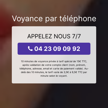
Voyance par téléphone
APPELEZ NOUS 7/7
04 23 09 09 92
10 minutes de voyance privée à tarif spécial de 15€ TTC,
après validation de votre compte client (nom, prénom,
téléphone, adresse, email et carte de paiement valide). Au-
delà des 10 minutes, le tarif varie de 3,5€ à 9,5€ TTC par
minute selon le voyant.