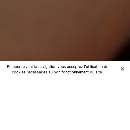
×
En poursuivant la navigation vous acceptez l'utilisation de
cookies nécessaires au bon fonctionnement du site.
Médium Pure à Trélissac
Medium pure à Trélissac par
téléphone pas chère pour avancer
dans votre vie