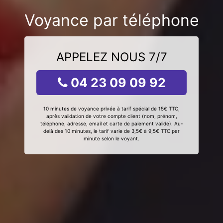
Voyance par téléphone
APPELEZ NOUS 7/7
04 23 09 09 92
10 minutes de voyance privée à tarif spécial de 15€ TTC,
après validation de votre compte client (nom, prénom,
téléphone, adresse, email et carte de paiement valide). Au-
delà des 10 minutes, le tarif varie de 3,5€ à 9,5€ TTC par
minute selon le voyant.