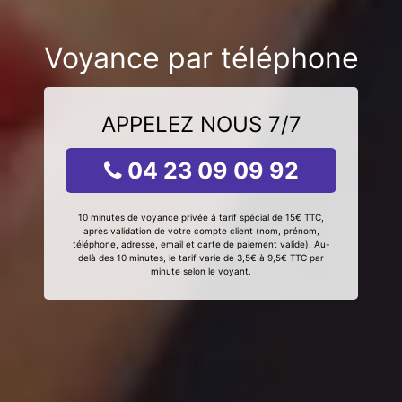
Voyance par téléphone
APPELEZ NOUS 7/7
04 23 09 09 92
10 minutes de voyance privée à tarif spécial de 15€ TTC,
après validation de votre compte client (nom, prénom,
téléphone, adresse, email et carte de paiement valide). Au-
delà des 10 minutes, le tarif varie de 3,5€ à 9,5€ TTC par
minute selon le voyant.