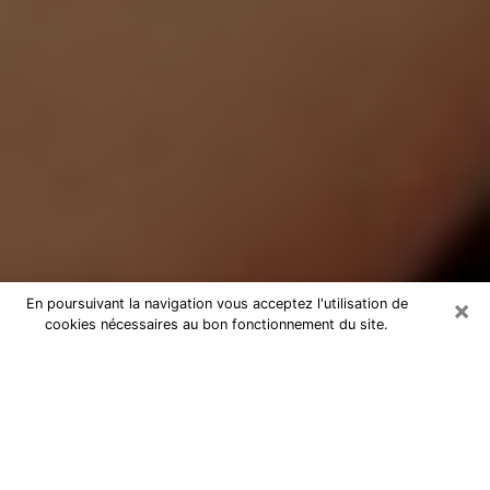
×
En poursuivant la navigation vous acceptez l'utilisation de
cookies nécessaires au bon fonctionnement du site.
Médium Pure à Saint-Doulchard
Medium pure à Saint-Doulchard par
téléphone pas chère pour avancer
dans votre vie