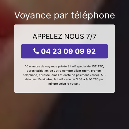
Voyance par téléphone
APPELEZ NOUS 7/7
04 23 09 09 92
10 minutes de voyance privée à tarif spécial de 15€ TTC,
après validation de votre compte client (nom, prénom,
téléphone, adresse, email et carte de paiement valide). Au-
delà des 10 minutes, le tarif varie de 3,5€ à 9,5€ TTC par
minute selon le voyant.