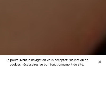
×
En poursuivant la navigation vous acceptez l'utilisation de
cookies nécessaires au bon fonctionnement du site.
Médium Pure à Puilboreau
Medium pure à Puilboreau par
téléphone pas chère pour avancer
dans votre vie