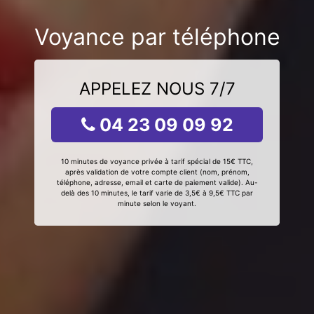
Voyance par téléphone
APPELEZ NOUS 7/7
04 23 09 09 92
10 minutes de voyance privée à tarif spécial de 15€ TTC,
après validation de votre compte client (nom, prénom,
téléphone, adresse, email et carte de paiement valide). Au-
delà des 10 minutes, le tarif varie de 3,5€ à 9,5€ TTC par
minute selon le voyant.