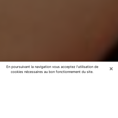
×
En poursuivant la navigation vous acceptez l'utilisation de
cookies nécessaires au bon fonctionnement du site.
Médium Pure à Marennes
Medium pure à Marennes par
téléphone pas chère pour avancer
dans votre vie