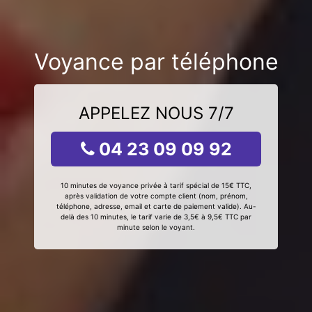
Voyance par téléphone
APPELEZ NOUS 7/7
04 23 09 09 92
10 minutes de voyance privée à tarif spécial de 15€ TTC,
après validation de votre compte client (nom, prénom,
téléphone, adresse, email et carte de paiement valide). Au-
delà des 10 minutes, le tarif varie de 3,5€ à 9,5€ TTC par
minute selon le voyant.