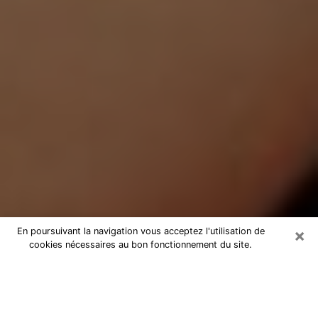
×
En poursuivant la navigation vous acceptez l'utilisation de
cookies nécessaires au bon fonctionnement du site.
Médium Pure à Dompierre-sur-Mer
Medium pure à Dompierre-sur-Mer
par téléphone pas chère pour