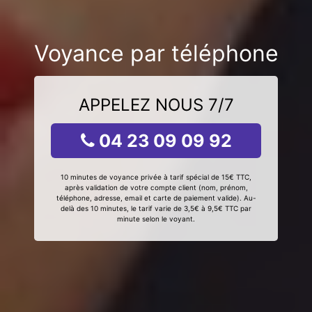
Voyance par téléphone
APPELEZ NOUS 7/7
04 23 09 09 92
10 minutes de voyance privée à tarif spécial de 15€ TTC,
après validation de votre compte client (nom, prénom,
téléphone, adresse, email et carte de paiement valide). Au-
delà des 10 minutes, le tarif varie de 3,5€ à 9,5€ TTC par
minute selon le voyant.