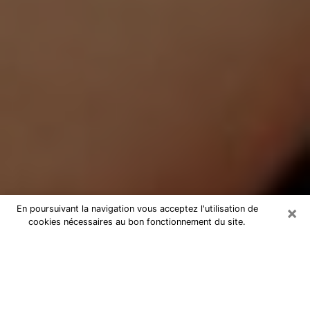
×
En poursuivant la navigation vous acceptez l'utilisation de
cookies nécessaires au bon fonctionnement du site.
Médium Pure à Châtelaillon-Plage
Medium pure à Châtelaillon-Plage
par téléphone pas chère pour
avancer dans votre vie