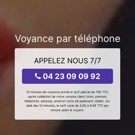
Voyance par téléphone
APPELEZ NOUS 7/7
04 23 09 09 92
10 minutes de voyance privée à tarif spécial de 15€ TTC,
après validation de votre compte client (nom, prénom,
téléphone, adresse, email et carte de paiement valide). Au-
delà des 10 minutes, le tarif varie de 3,5€ à 9,5€ TTC par
minute selon le voyant.