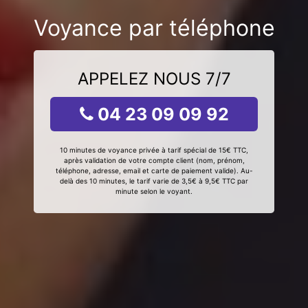
Voyance par téléphone
APPELEZ NOUS 7/7
04 23 09 09 92
10 minutes de voyance privée à tarif spécial de 15€ TTC,
après validation de votre compte client (nom, prénom,
téléphone, adresse, email et carte de paiement valide). Au-
delà des 10 minutes, le tarif varie de 3,5€ à 9,5€ TTC par
minute selon le voyant.