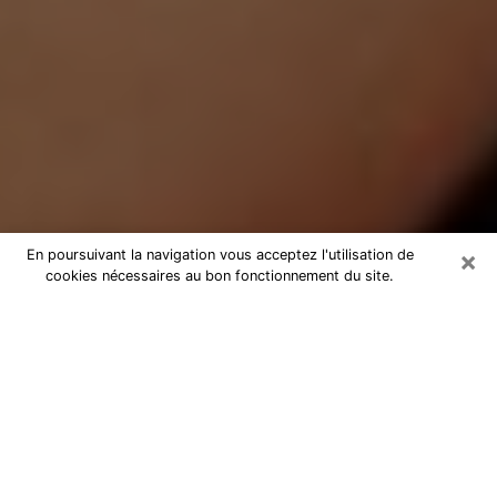
×
En poursuivant la navigation vous acceptez l'utilisation de
cookies nécessaires au bon fonctionnement du site.
Médium Pure à Givet
Medium pure à Givet par téléphone
pas chère pour avancer dans votre
vie