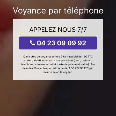
Voyance par téléphone
APPELEZ NOUS 7/7
04 23 09 09 92
10 minutes de voyance privée à tarif spécial de 15€ TTC,
après validation de votre compte client (nom, prénom,
téléphone, adresse, email et carte de paiement valide). Au-
delà des 10 minutes, le tarif varie de 3,5€ à 9,5€ TTC par
minute selon le voyant.