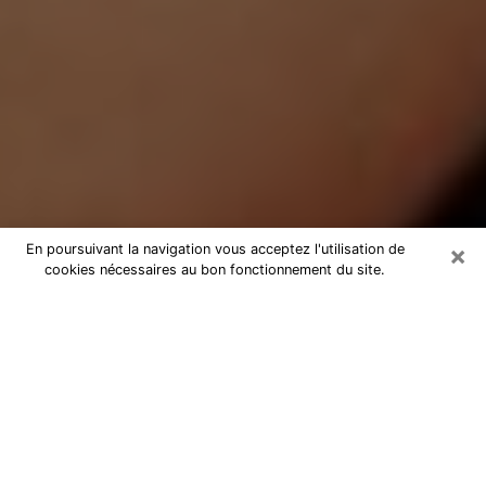
×
En poursuivant la navigation vous acceptez l'utilisation de
cookies nécessaires au bon fonctionnement du site.
Médium Pure à Grasse
Medium pure à Grasse par
téléphone pas chère pour avancer
dans votre vie