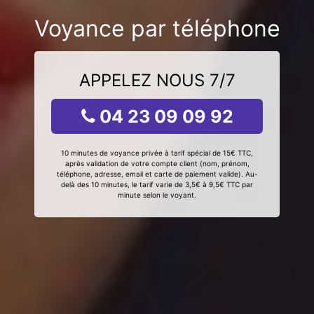
Voyance par téléphone
APPELEZ NOUS 7/7
04 23 09 09 92
10 minutes de voyance privée à tarif spécial de 15€ TTC,
après validation de votre compte client (nom, prénom,
téléphone, adresse, email et carte de paiement valide). Au-
delà des 10 minutes, le tarif varie de 3,5€ à 9,5€ TTC par
minute selon le voyant.