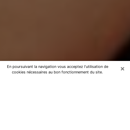
×
En poursuivant la navigation vous acceptez l'utilisation de
cookies nécessaires au bon fonctionnement du site.
Médium Pure à Contes
Medium pure à Contes par
téléphone pas chère pour avancer
dans votre vie